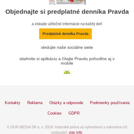
Objednajte si predplatné denníka Pravda
a získajte užitočné informácie na každý deň
Predplatné denníka Pravda
sledujte naše sociálne siete
stiahnite si aplikáciu a čítajte Pravdu pohodlne aj v
mobile
Kontakty
Reklama
Otázky a odpovede
Podmienky používania
Cookies
GDPR
© OUR MEDIA SR a. s. 2026. Autorské práva sú vyhradené a vykonáva ich
vydavateľ,
viac info
.