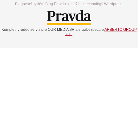
Blogovací systém Blog.Pravda.sk beží na technológií Wordpress.
Kompletný video servis pre OUR MEDIA SR a.s. zabezpečuje
ARBERTO GROUP
s.r.o.
.