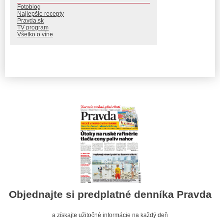
Fotoblog
Najlepšie recepty
Pravda.sk
TV program
Všetko o víne
Objednajte si predplatné denníka Pravda
a získajte užitočné informácie na každý deň