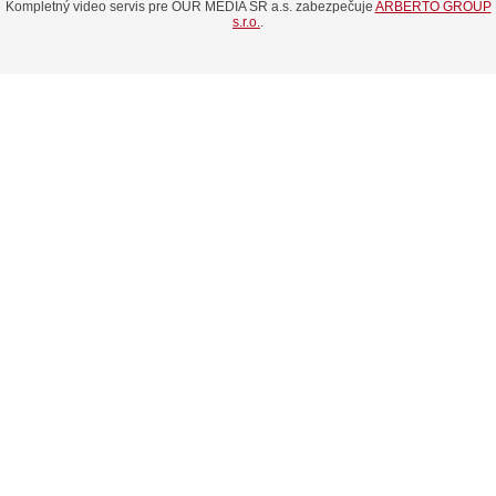
Kompletný video servis pre OUR MEDIA SR a.s. zabezpečuje
ARBERTO GROUP
s.r.o.
.