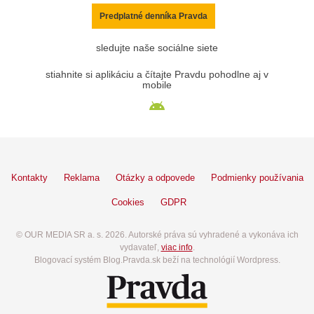
Predplatné denníka Pravda
sledujte naše sociálne siete
stiahnite si aplikáciu a čítajte Pravdu pohodlne aj v
mobile
Kontakty
Reklama
Otázky a odpovede
Podmienky používania
Cookies
GDPR
© OUR MEDIA SR a. s. 2026. Autorské práva sú vyhradené a vykonáva ich
vydavateľ,
viac info
.
Blogovací systém Blog.Pravda.sk beží na technológií Wordpress.