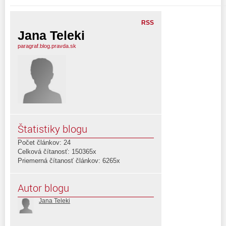
RSS
Jana Teleki
paragraf.blog.pravda.sk
Štatistiky blogu
Počet článkov: 24
Celková čítanosť: 150365x
Priemerná čítanosť článkov: 6265x
Autor blogu
Jana Teleki