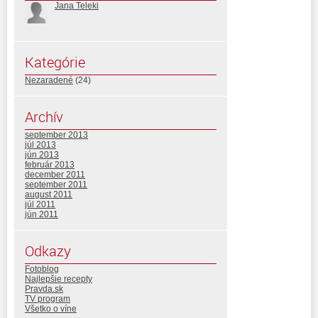
Jana Teleki
Kategórie
Nezaradené
(24)
Archív
september 2013
júl 2013
jún 2013
február 2013
december 2011
september 2011
august 2011
júl 2011
jún 2011
Odkazy
Fotoblog
Najlepšie recepty
Pravda.sk
TV program
Všetko o víne