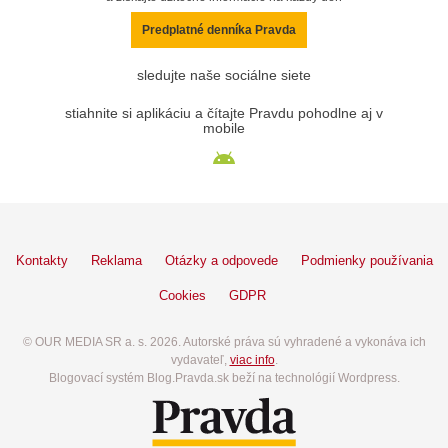
Predplatné denníka Pravda
sledujte naše sociálne siete
stiahnite si aplikáciu a čítajte Pravdu pohodlne aj v
mobile
Kontakty
Reklama
Otázky a odpovede
Podmienky používania
Cookies
GDPR
© OUR MEDIA SR a. s. 2026. Autorské práva sú vyhradené a vykonáva ich
vydavateľ,
viac info
.
Blogovací systém Blog.Pravda.sk beží na technológií Wordpress.