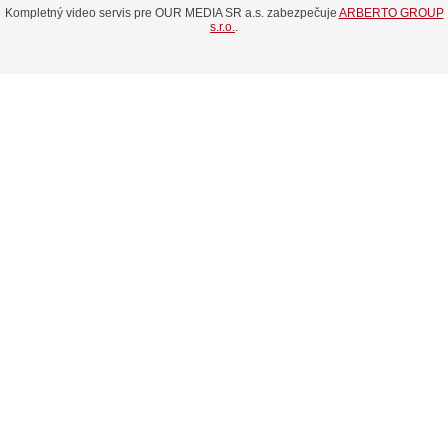
Kompletný video servis pre OUR MEDIA SR a.s. zabezpečuje
ARBERTO GROUP
s.r.o.
.