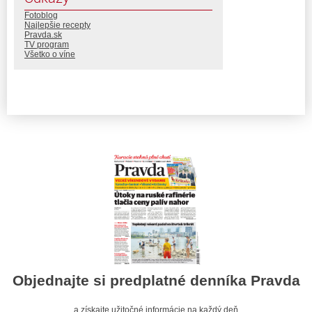
Fotoblog
Najlepšie recepty
Pravda.sk
TV program
Všetko o víne
Objednajte si predplatné denníka Pravda
a získajte užitočné informácie na každý deň